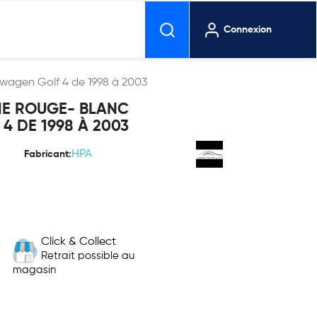
Connexion
swagen Golf 4 de 1998 à 2003
HE ROUGE- BLANC
 DE 1998 À 2003
HPA
Fabricant:
Click & Collect
Retrait possible au
magasin