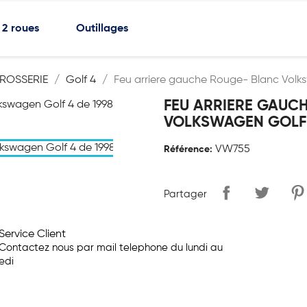
2 roues
Outillages
ROSSERIE
Golf 4
Feu arriere gauche Rouge- Blanc Volk
FEU ARRIERE GAUC
VOLKSWAGEN GOLF 4
VW755
Référence:
Partager
Service Client
Contactez nous par mail telephone du lundi au
edi