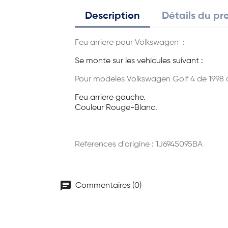
Description
Détails du pr
Feu arriere pour Volkswagen :
Se monte sur les vehicules suivant :
Pour modeles Volkswagen Golf 4 de 1998 
Feu arriere gauche.
Couleur Rouge-Blanc.
References d'origine :
1J6945095BA
chat
Commentaires (0)