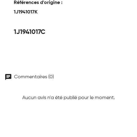
Références d'origine :
1J1941017K
1J1941017C
chat
Commentaires (0)
Aucun avis n'a été publié pour le moment.