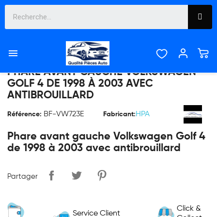

PHARE AVANT GAUCHE VOLKSWAGEN
GOLF 4 DE 1998 À 2003 AVEC
ANTIBROUILLARD
BF-VW723E
HPA
Référence:
Fabricant:
Phare avant gauche Volkswagen Golf 4
de 1998 à 2003 avec antibrouillard
Partager
Click &
Service Client