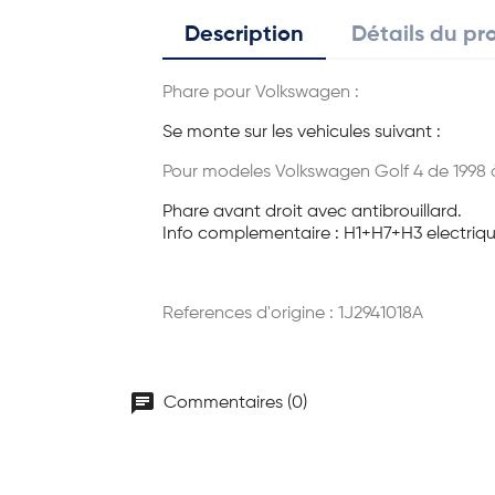
Description
Détails du pr
Phare pour Volkswagen :
Se monte sur les vehicules suivant :
Pour modeles Volkswagen Golf 4 de 1998 
Phare avant droit avec antibrouillard.
Info complementaire : H1+H7+H3 electriqu
References d'origine :
1J2941018A
chat
Commentaires (0)