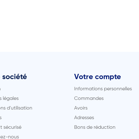
 société
Votre compte
n
Informations personnelles
 légales
Commandes
ns d'utilisation
Avoirs
s
Adresses
t sécurisé
Bons de réduction
ez-nous