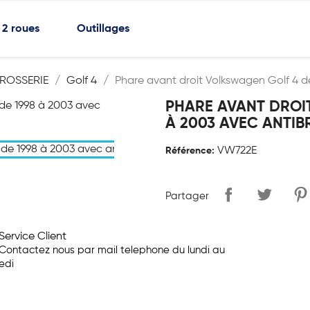
2 roues
Outillages
ROSSERIE
Golf 4
Phare avant droit Volkswagen Golf 4 de
PHARE AVANT DROI
À 2003 AVEC ANTIB
VW722E
Référence:
Partager
Service Client
Contactez nous par mail telephone du lundi au
edi