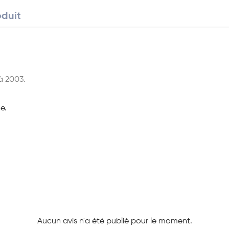
oduit
à 2003.
e.
Aucun avis n'a été publié pour le moment.