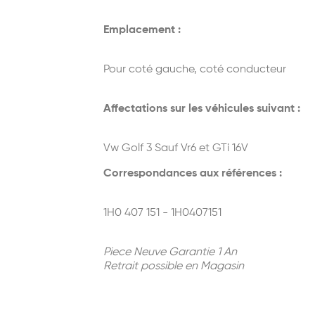
Emplacement :
Pour coté gauche, coté conducteur
Affectations sur les véhicules suivant :
Vw Golf 3 Sauf Vr6 et GTi 16V
Correspondances aux références :
1H0 407 151 - 1H0407151
Piece Neuve Garantie 1 An
Retrait possible en Magasin