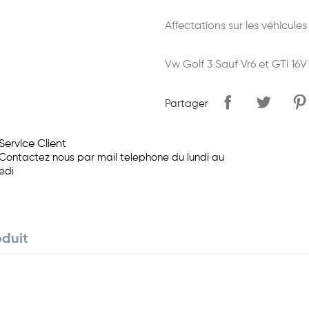
Affectations sur les véhicules
Vw Golf 3 Sauf Vr6 et GTi 16V
Partager
Service Client
Contactez nous par mail telephone du lundi au
edi
oduit