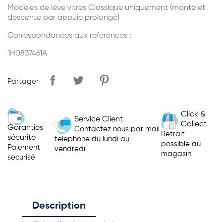
Modèles de lève vitres Classique uniquement (monté et
descente par appuie prolongé)
Correspondances aux references :
1H0837461A
Partager
Click &
Service Client
Collect
Garanties
Contactez nous par mail
Retrait
sécurité
telephone du lundi au
possible au
Paiement
vendredi
magasin
securisé
Description