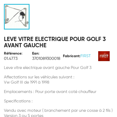
LEVE VITRE ELECTRIQUE POUR GOLF 3
AVANT GAUCHE
Référence:
Ean:
FIRST
Fabricant:
01.4773
3701089300018
Leve vitre electrique avant gauche Pour Golf 3
Affectations sur les véhicules suivant :
Vw Golf III de 1991 à 1998
Emplacements : Pour porte avant coté chauffeur
Specifications :
Vendu avec moteur ( branchement par une cosse à 2 fils )
Version 3 ou 5 portes