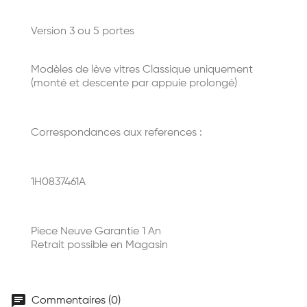
Version 3 ou 5 portes
Modèles de lève vitres Classique uniquement
(monté et descente par appuie prolongé)
Correspondances aux references :
1H0837461A
Piece Neuve Garantie 1 An
Retrait possible en Magasin
chat
Commentaires (0)