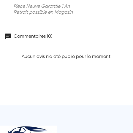
Piece Neuve Garantie 1 An
Retrait possible en Magasin
chat
Commentaires (0)
Aucun avis n'a été publié pour le moment.