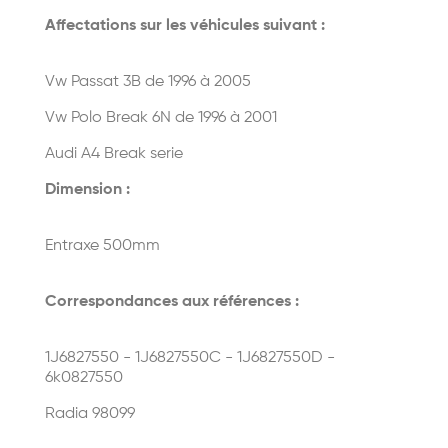
Affectations sur les véhicules suivant :
Vw Passat 3B de 1996 à 2005
Vw Polo Break 6N de 1996 à 2001
Audi A4 Break serie
Dimension :
Entraxe 500mm
Correspondances aux références :
1J6827550 - 1J6827550C - 1J6827550D -
6k0827550
Radia 98099