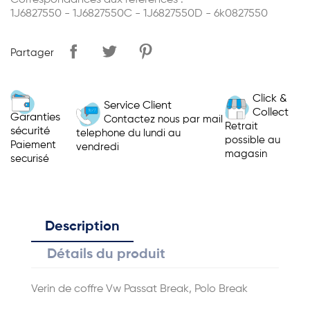
Correspondances aux références :
1J6827550 - 1J6827550C - 1J6827550D - 6k0827550
Partager
Click &
Service Client
Collect
Garanties
Contactez nous par mail
Retrait
sécurité
telephone du lundi au
possible au
Paiement
vendredi
magasin
securisé
Description
Détails du produit
Verin de coffre Vw Passat Break, Polo Break