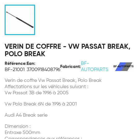
VERIN DE COFFRE - VW PASSAT BREAK,
POLO BREAK
BF-
Référence:
Ean:
Fabricant:
BF-21001
3700918408796
AUTOPARTS
Verin de coffre Vw Passat Break, Polo Break
Affectations sur les véhicules suivant :
Vw Passat 3B de 1996 à 2005
Vw Polo Break 6N de 1996 à 2001
Audi A4 Break serie
Dimension :
Entraxe 500mm