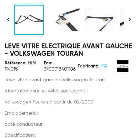


LEVE VITRE ELECTRIQUE AVANT GAUCHE
- VOLKSWAGEN TOURAN
HPA-
Référence:
Ean:
HPA
Fabricant:
114015
3700918401186
Lève-vitre avant gauche Volkswagen Touran
Affectations sur les véhicules suivant :
Volkswagen Touran à partir du 02/2003
Emplacement :
coté conducteur
Specification :