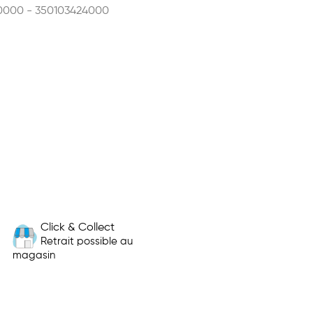
0000 - 350103424000
Click & Collect
Retrait possible au
magasin