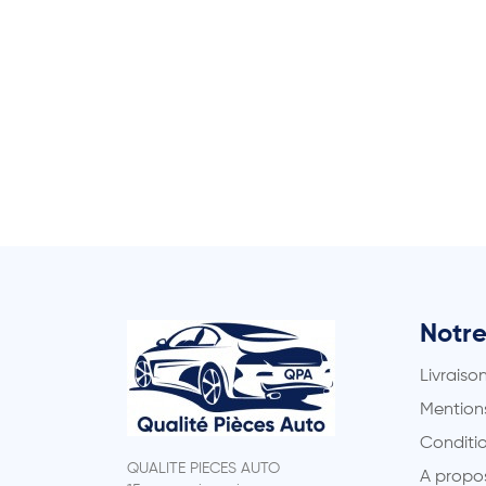
Notre
Livraiso
Mentions
Conditio
QUALITE PIECES AUTO
A propo