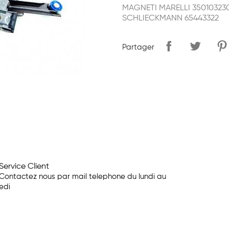
MAGNETI MARELLI 35010323
SCHLIECKMANN 65443322
Partager
Service Client
Contactez nous par mail telephone du lundi au
edi