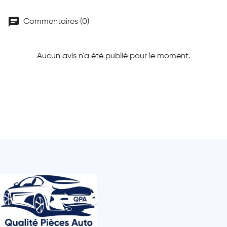
chat
Commentaires (0)
Aucun avis n'a été publié pour le moment.