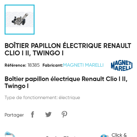
BOÎTIER PAPILLON ÉLECTRIQUE RENAULT
CLIO I II, TWINGO I
18385
MAGNETI MARELLI
Référence:
Fabricant:
Boîtier papillon électrique Renault Clio I II,
Twingo I
Type de fonctionnement: électrique
Partager
Click &