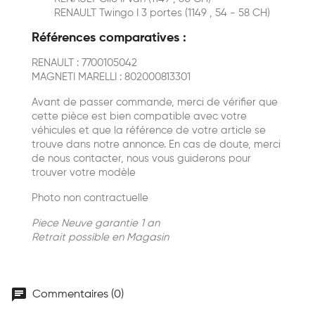
RENAULT Twingo I 3 portes (1149 , 54 - 58 CH)
Références comparatives :
RENAULT : 7700105042
MAGNETI MARELLI : 802000813301
Avant de passer commande, merci de vérifier que
cette pièce est bien compatible avec votre
véhicules et que la référence de votre article se
trouve dans notre annonce. En cas de doute, merci
de nous contacter, nous vous guiderons pour
trouver votre modèle
Photo non contractuelle
Piece Neuve garantie 1 an
Retrait possible en Magasin
chat
Commentaires (0)