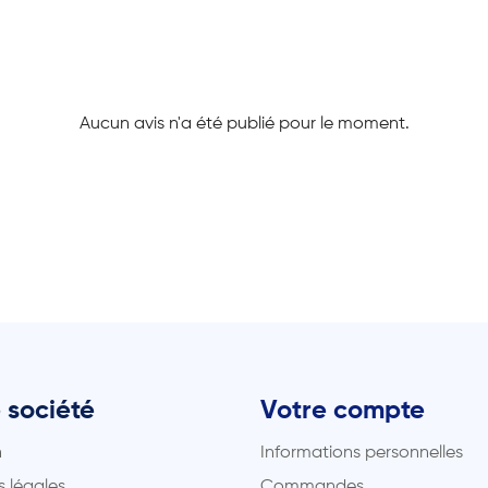
Aucun avis n'a été publié pour le moment.
 société
Votre compte
n
Informations personnelles
 légales
Commandes