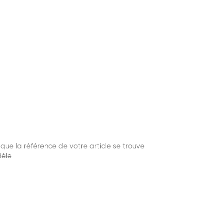
ue la référence de votre article se trouve
dèle