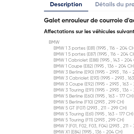
Description
Détails du pr
Galet enrouleur de courroie d'a
Affectations sur les véhicules suivant
BMW
BMW 1 3 portes (E81) (1995 , 116 - 204 CH
BMW 1 5 portes (E87) (1995 , 116 - 204 C
BMW 1 Cabriolet (E88) (1995 , 143 - 204
BMW 1 Coupe (E82) (1995 , 136 - 204 CH
BMW 3 Berline (E90) (1995 - 2993 , 116 - 
BMW 3 Cabriolet (E93) (1995 - 2993 , 163
BMW 3 Coupe (E92) (1995 - 2993 , 163 - 
BMW 3 Touring (E91) (1995 - 2993 , 136 -
BMW 5 Berline (E60) (1995 , 163 - 177 CH)
BMW 5 Berline (F10) (2993 , 299 CH)
BMW 5 GT (F07) (2993 , 211 - 299 CH)
BMW 5 Touring (E61) (1995 , 163 - 177 CH)
BMW 5 Touring (F11) (2993 , 299 CH)
BMW 7 (F01, F02, F03, F04) (2993 , 211 - 
BMW X1 (E84) (1995 , 136 - 204 CH)