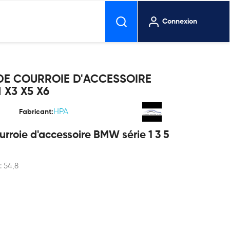
Connexion
DE COURROIE D'ACCESSOIRE
1 X3 X5 X6
HPA
Fabricant:
urroie d'accessoire BMW série 1 3 5
: 54,8