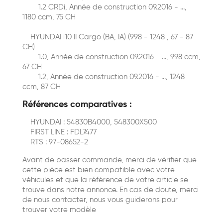
1.2 CRDi, Année de construction 09.2016 - ...,
1180 ccm, 75 CH
HYUNDAI i10 II Cargo (BA, IA) (998 - 1248 , 67 - 87
CH)
1.0, Année de construction 09.2016 - ..., 998 ccm,
67 CH
1.2, Année de construction 09.2016 - ..., 1248
ccm, 87 CH
Références comparatives :
HYUNDAI : 54830B4000, 548300X500
FIRST LINE : FDL7477
RTS : 97-08652-2
Avant de passer commande, merci de vérifier que
cette pièce est bien compatible avec votre
véhicules et que la référence de votre article se
trouve dans notre annonce. En cas de doute, merci
de nous contacter, nous vous guiderons pour
trouver votre modèle