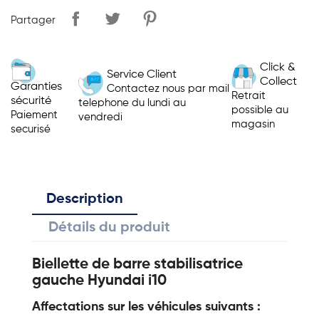
Partager
Click &
Service Client
Collect
Garanties
Contactez nous par mail
Retrait
sécurité
telephone du lundi au
possible au
Paiement
vendredi
magasin
securisé
Description
Détails du produit
Biellette de barre stabilisatrice
gauche Hyundai i10
Affectations sur les véhicules suivants :