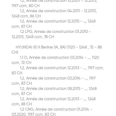
1.2, Année de construction 10.2007 - 12.2013,
1197 ccm, 80 CH
1.2, Année de construction 04.2011 - 12.2013,
1248 ccm, 86 CH
1.2, Année de construction 12.2015 - ..., 1248
ccm, 87 CH
1.2 LPG, Année de construction 01.2010 -
12.2013, 1248 ccm, 78 CH
HYUNDAI i10 II Berline (IA, BA) (1120 - 1248 , 72 - 88
CH)
1.1 D, Année de construction 03.2014 - ..., 1120
ccm, 72 CH
1.2, Année de construction 12.2013 - ..., 1197 ccm,
83 CH
1.2, Année de construction 03.2014 - ..., 1197
ccm, 83 CH
1.2, Année de construction 08.2015 - ..., 1248
ccm, 87 CH
1.2, Année de construction 12.2013 - ..., 1248
ccm, 88 CH
1.2 CNG, Année de construction 01.2014 -
03.2020, 1197 ccm, 83 CH