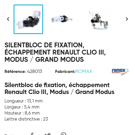


SILENTBLOC DE FIXATION,
ÉCHAPPEMENT RENAULT CLIO III,
MODUS / GRAND MODUS
428013
ROMAX
Référence:
Fabricant:
Silentbloc de fixation, échappement
Renault Clio III, Modus / Grand Modus
Longueur : 13,1 mm
Largeur : 5,4 mm
Hauteur : 8,6 mm
Lettre distinctive : 23