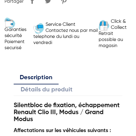
Partager
Click &
Service Client
Collect
Garanties
Contactez nous par mail
Retrait
sécurité
telephone du lundi au
possible au
Paiement
vendredi
magasin
securisé
Description
Détails du produit
Silentbloc de fixation, échappement
Renault Clio III, Modus / Grand
Modus
Affectations sur les véhicules suivants :