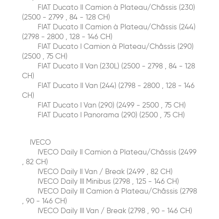
FIAT Ducato II Сamion à Plateau/Сhâssis (230)
(2500 - 2799 , 84 - 128 CH)
FIAT Ducato II Сamion à Plateau/Сhâssis (244)
(2798 - 2800 , 128 - 146 CH)
FIAT Ducato I Сamion à Plateau/Сhâssis (290)
(2500 , 75 CH)
FIAT Ducato II Van (230L) (2500 - 2798 , 84 - 128
CH)
FIAT Ducato II Van (244) (2798 - 2800 , 128 - 146
CH)
FIAT Ducato I Van (290) (2499 - 2500 , 75 CH)
FIAT Ducato I Panorama (290) (2500 , 75 CH)
IVECO
IVECO Daily II Сamion à Plateau/Сhâssis (2499
, 82 CH)
IVECO Daily II Van / Break (2499 , 82 CH)
IVECO Daily III Minibus (2798 , 125 - 146 CH)
IVECO Daily III Сamion à Plateau/Сhâssis (2798
, 90 - 146 CH)
IVECO Daily III Van / Break (2798 , 90 - 146 CH)