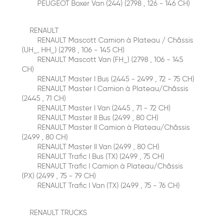
PEUGEOT Boxer Van (244) (2798 , 126 - 146 CH)
RENAULT
RENAULT Mascott Сamion à Plateau / Сhâssis
(UH_, HH_) (2798 , 106 - 145 CH)
RENAULT Mascott Van (FH_) (2798 , 106 - 145
CH)
RENAULT Master I Bus (2445 - 2499 , 72 - 75 CH)
RENAULT Master I Сamion à Plateau/Сhâssis
(2445 , 71 CH)
RENAULT Master I Van (2445 , 71 - 72 CH)
RENAULT Master II Bus (2499 , 80 CH)
RENAULT Master II Сamion à Plateau/Сhâssis
(2499 , 80 CH)
RENAULT Master II Van (2499 , 80 CH)
RENAULT Trafic I Bus (TX) (2499 , 75 CH)
RENAULT Trafic I Сamion à Plateau/Сhâssis
(PX) (2499 , 75 - 79 CH)
RENAULT Trafic I Van (TX) (2499 , 75 - 76 CH)
RENAULT TRUCKS