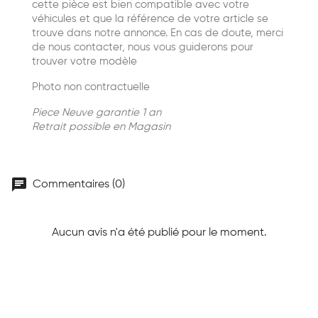
cette pièce est bien compatible avec votre
véhicules et que la référence de votre article se
trouve dans notre annonce. En cas de doute, merci
de nous contacter, nous vous guiderons pour
trouver votre modèle
Photo non contractuelle
Piece Neuve garantie 1 an
Retrait possible en Magasin
chat
Commentaires (0)
Aucun avis n'a été publié pour le moment.