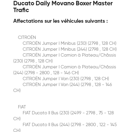
Ducato Daily Movano Boxer Master
Trafic
Affectations sur les véhicules suivants :
CITROËN
CITROËN Jumper I Minibus (230) (2798 , 128 CH)
CITROËN Jumper I Minibus (244) (2798 , 128 CH)
CITROËN Jumper I Сamion à Plateau/Сhâssis
(230) (2798 , 128 CH)
CITROËN Jumper I Сamion à Plateau/Сhâssis
(244) (2798 - 2800 , 128 - 146 CH)
CITROËN Jumper I Van (230) (2798 , 128 CH)
CITROËN Jumper I Van (244) (2798 , 128 - 146
CH)
FIAT
FIAT Ducato II Bus (230) (2499 - 2798 , 75 - 128
CH)
FIAT Ducato II Bus (244) (2798 - 2800 , 122 - 145
CH)