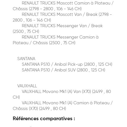
RENAULT TRUCKS Mascott Сamion à Plateau /
Сhâssis (2798 - 2800 , 106 - 146 CH)
RENAULT TRUCKS Mascott Van / Break (2798 -
2800 , 106 - 146 CH)
RENAULT TRUCKS Messenger Van / Break
(2500 , 75 CH)
RENAULT TRUCKS Messenger Сamion à
Plateau / Сhâssis (2500 , 75 CH)
SANTANA
SANTANA PS10 / Anibal Pick-up (2800 , 125 CH)
SANTANA PS10 / Anibal SUV (2800 , 125 CH)
VAUXHALL
VAUXHALL Movano Mk1 (A) Van (X70) (2499 , 80
CH)
VAUXHALL Movano Mk1 (A) Сamion à Plateau /
Сhâssis (X70) (2499 , 80 CH)
Références comparatives :