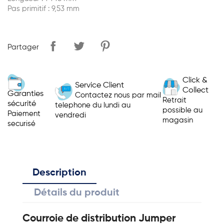
Pas primitif : 9,53 mm
Partager
Click &
Service Client
Collect
Garanties
Contactez nous par mail
Retrait
sécurité
telephone du lundi au
possible au
Paiement
vendredi
magasin
securisé
Description
Détails du produit
Courroie de distribution Jumper