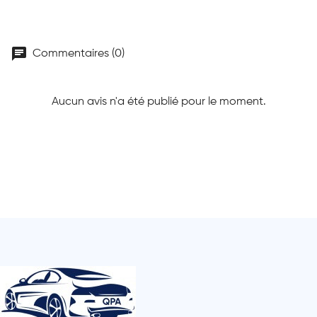
chat
Commentaires (0)
Aucun avis n'a été publié pour le moment.