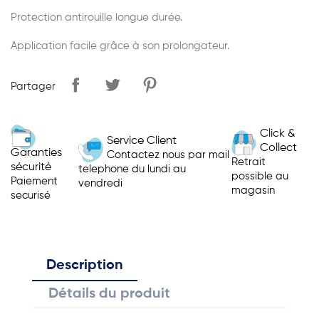
Protection antirouille longue durée.
Application facile grâce à son prolongateur.
Partager
Click &
Service Client
Collect
Garanties
Contactez nous par mail
Retrait
sécurité
telephone du lundi au
possible au
Paiement
vendredi
magasin
securisé
Description
Détails du produit