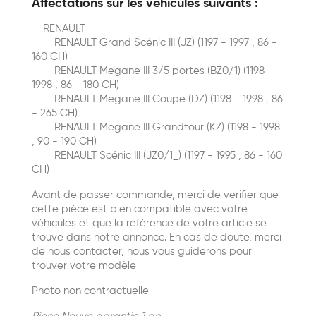
Affectations sur les véhicules suivants :
RENAULT
RENAULT Grand Scénic III (JZ) (1197 - 1997 , 86 -
160 CH)
RENAULT Megane III 3/5 portes (BZ0/1) (1198 -
1998 , 86 - 180 CH)
RENAULT Megane III Coupe (DZ) (1198 - 1998 , 86
- 265 CH)
RENAULT Megane III Grandtour (KZ) (1198 - 1998
, 90 - 190 CH)
RENAULT Scénic III (JZ0/1_) (1197 - 1995 , 86 - 160
CH)
Avant de passer commande, merci de verifier que
cette pièce est bien compatible avec votre
véhicules et que la référence de votre article se
trouve dans notre annonce. En cas de doute, merci
de nous contacter, nous vous guiderons pour
trouver votre modèle
Photo non contractuelle