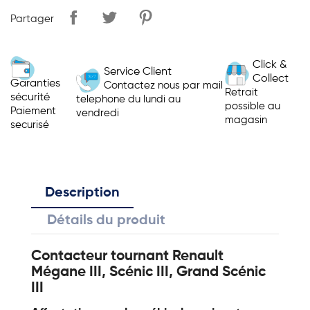
Partager
Click &
Service Client
Collect
Garanties
Contactez nous par mail
Retrait
sécurité
telephone du lundi au
possible au
Paiement
vendredi
magasin
securisé
Description
Détails du produit
Contacteur tournant Renault
Mégane III, Scénic III, Grand Scénic
III