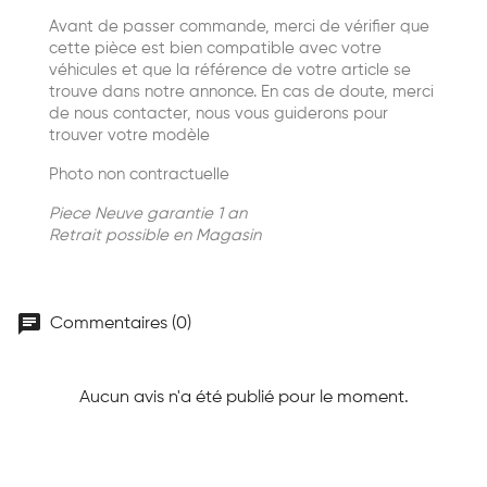
Avant de passer commande, merci de vérifier que
cette pièce est bien compatible avec votre
véhicules et que la référence de votre article se
trouve dans notre annonce. En cas de doute, merci
de nous contacter, nous vous guiderons pour
trouver votre modèle
Photo non contractuelle
Piece Neuve garantie 1 an
Retrait possible en Magasin
chat
Commentaires (0)
Aucun avis n'a été publié pour le moment.