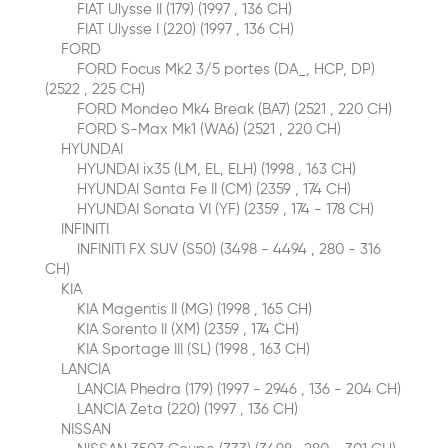
FIAT Ulysse II (179) (1997 , 136 CH)
FIAT Ulysse I (220) (1997 , 136 CH)
FORD
FORD Focus Mk2 3/5 portes (DA_, HCP, DP)
(2522 , 225 CH)
FORD Mondeo Mk4 Break (BA7) (2521 , 220 CH)
FORD S-Max Mk1 (WA6) (2521 , 220 CH)
HYUNDAI
HYUNDAI ix35 (LM, EL, ELH) (1998 , 163 CH)
HYUNDAI Santa Fe II (CM) (2359 , 174 CH)
HYUNDAI Sonata VI (YF) (2359 , 174 - 178 CH)
INFINITI
INFINITI FX SUV (S50) (3498 - 4494 , 280 - 316
CH)
KIA
KIA Magentis II (MG) (1998 , 165 CH)
KIA Sorento II (XM) (2359 , 174 CH)
KIA Sportage III (SL) (1998 , 163 CH)
LANCIA
LANCIA Phedra (179) (1997 - 2946 , 136 - 204 CH)
LANCIA Zeta (220) (1997 , 136 CH)
NISSAN