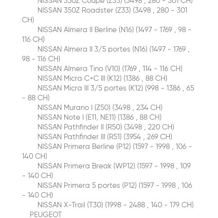
NISSAN 350Z Coupe (Z33) (3498 , 280 - 301 CH)
NISSAN 350Z Roadster (Z33) (3498 , 280 - 301
CH)
NISSAN Almera II Berline (N16) (1497 - 1769 , 98 -
116 CH)
NISSAN Almera II 3/5 portes (N16) (1497 - 1769 ,
98 - 116 CH)
NISSAN Almera Tino (V10) (1769 , 114 - 116 CH)
NISSAN Micra C+C III (K12) (1386 , 88 CH)
NISSAN Micra III 3/5 portes (K12) (998 - 1386 , 65
- 88 CH)
NISSAN Murano I (Z50) (3498 , 234 CH)
NISSAN Note I (E11, NE11) (1386 , 88 CH)
NISSAN Pathfinder II (R50) (3498 , 220 CH)
NISSAN Pathfinder III (R51) (3954 , 269 CH)
NISSAN Primera Berline (P12) (1597 - 1998 , 106 -
140 CH)
NISSAN Primera Break (WP12) (1597 - 1998 , 109
- 140 CH)
NISSAN Primera 5 portes (P12) (1597 - 1998 , 106
- 140 CH)
NISSAN X-Trail (T30) (1998 - 2488 , 140 - 179 CH)
PEUGEOT