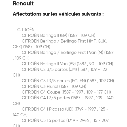
Renault
Affectations sur les véhicules suivants :
CITROËN
CITROËN Berlingo II (B9) (1587 , 109 CH)
CITROËN Berlingo / Berlingo First I (MF, GJK,
GFK) (1587 , 109 CH)
CITROËN Berlingo / Berlingo First I Van (M) (1587
, 109 CH)
CITROËN Berlingo II Van (B9) (1587 , 90 - 109 CH)
CITROËN C2 3/5 portes (JM) (1587 , 109 - 122
CH)
CITROËN C3 I 3/5 portes (FC, FN) (1587 , 109 CH)
CITROËN C3 Pluriel (1587 , 109 CH)
CITROËN C4 Coupe (1587 - 1997 , 109 - 177 CH)
CITROËN C4 I 3/5 portes (1587 - 1997 , 109 - 140
CH)
CITROËN C4 I Picasso (UD) (1749 - 1997 , 125 -
140 CH)
CITROËN C5 I 5 portes (1749 - 2946 , 115 - 207
CH)