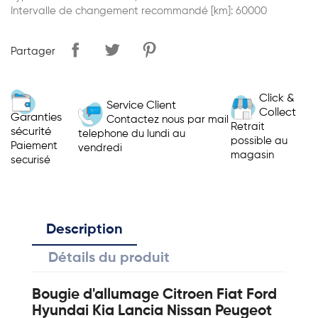
Intervalle de changement recommandé [km]: 60000
Partager
Click &
Service Client
Collect
Garanties
Contactez nous par mail
Retrait
sécurité
telephone du lundi au
possible au
Paiement
vendredi
magasin
securisé
Description
Détails du produit
Bougie d'allumage Citroen Fiat Ford
Hyundai Kia Lancia Nissan Peugeot