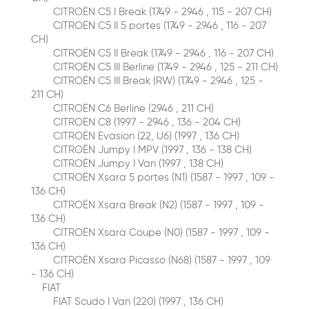
CITROËN C5 I Break (1749 - 2946 , 115 - 207 CH)
CITROËN C5 II 5 portes (1749 - 2946 , 116 - 207
CH)
CITROËN C5 II Break (1749 - 2946 , 116 - 207 CH)
CITROËN C5 III Berline (1749 - 2946 , 125 - 211 CH)
CITROËN C5 III Break (RW) (1749 - 2946 , 125 -
211 CH)
CITROËN C6 Berline (2946 , 211 CH)
CITROËN C8 (1997 - 2946 , 136 - 204 CH)
CITROËN Evasion (22, U6) (1997 , 136 CH)
CITROËN Jumpy I MPV (1997 , 136 - 138 CH)
CITROËN Jumpy I Van (1997 , 138 CH)
CITROËN Xsara 5 portes (N1) (1587 - 1997 , 109 -
136 CH)
CITROËN Xsara Break (N2) (1587 - 1997 , 109 -
136 CH)
CITROËN Xsara Coupe (N0) (1587 - 1997 , 109 -
136 CH)
CITROËN Xsara Picasso (N68) (1587 - 1997 , 109
- 136 CH)
FIAT
FIAT Scudo I Van (220) (1997 , 136 CH)