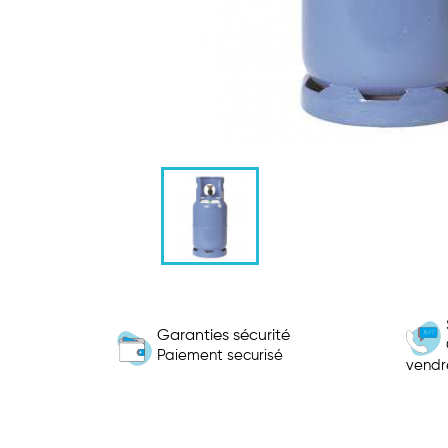
Garanties sécurité
Paiement securisé
vendr