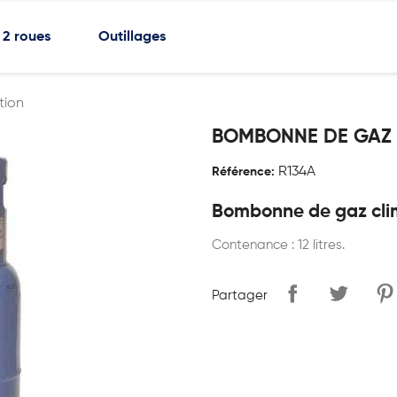
2 roues
Outillages
tion
BOMBONNE DE GAZ 
R134A
Référence:
Bombonne de gaz cli
Contenance : 12 litres.
Partager