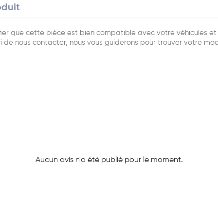
oduit
r que cette pièce est bien compatible avec votre véhicules et q
i de nous contacter, nous vous guiderons pour trouver votre mo
Aucun avis n'a été publié pour le moment.