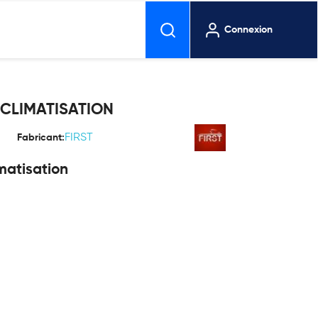
Connexion
CLIMATISATION
FIRST
Fabricant:
matisation