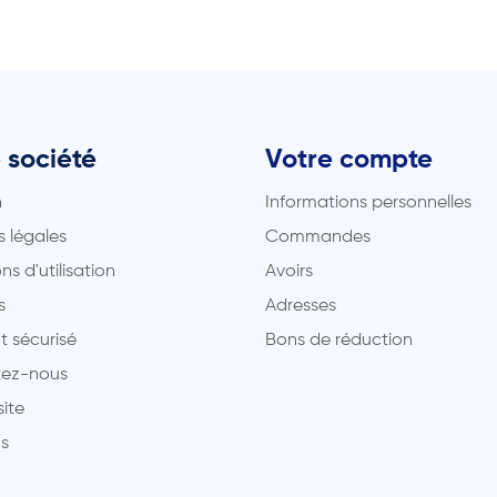
 société
Votre compte
n
Informations personnelles
 légales
Commandes
ns d'utilisation
Avoirs
s
Adresses
t sécurisé
Bons de réduction
ez-nous
site
s