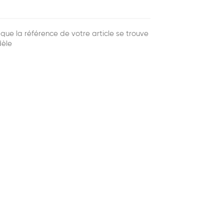
ue la référence de votre article se trouve
dèle