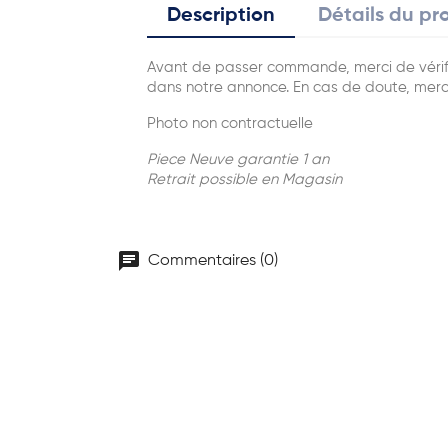
Description
Détails du pr
Avant de passer commande, merci de vérifie
dans notre annonce. En cas de doute, merc
Photo non contractuelle
Piece Neuve garantie 1 an
Retrait possible en Magasin
chat
Commentaires (0)