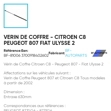
VERIN DE COFFRE - CITROEN C8
PEUGEOT 807 FIAT ULYSSE 2
BF-
Référence:
Ean:
Fabricant:
BF-81006
3700918402602
AUTOPARTS
Vérin de Coffre Citroen C8 - Peugeot 807 - Fiat Ulysse 2
Affectations sur les véhicules suivant :
Verin de Coffre Peugeot 807 et Citroen C8 Tous modeles
à partir de 2002
Dimension :
Entraxe 630mm
Correspondances aux références :