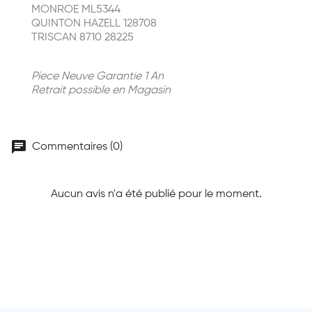
MONROE ML5344
QUINTON HAZELL 128708
TRISCAN 8710 28225
Piece Neuve Garantie 1 An
Retrait possible en Magasin
chat
Commentaires (0)
Aucun avis n'a été publié pour le moment.