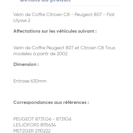
Détails du produit
Vérin de Coffre Citroen C8 - Peugeot 807 - Fiat
Ulysse 2
Affectations sur les véhicules suivant :
Verin de Coffre Peugeot 807 et Citroen
C8 Tous
modeles à partir de 2002
Dimension :
Entraxe 630mm
Correspondances aux références :
PEUGEOT 8731.G6 - 8731G6
LESJÖFORS 8115634
METZGER 2110222