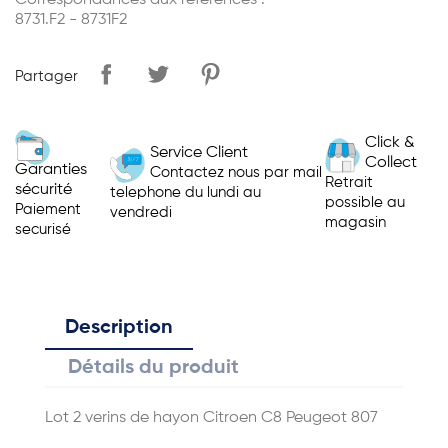
Correspondances aux références :
8731.F2 - 8731F2
Partager
Click &
Service Client
Collect
Garanties
Contactez nous par mail
Retrait
sécurité
telephone du lundi au
possible au
Paiement
vendredi
magasin
securisé
Description
Détails du produit
Lot 2 verins de hayon Citroen C8 Peugeot 807