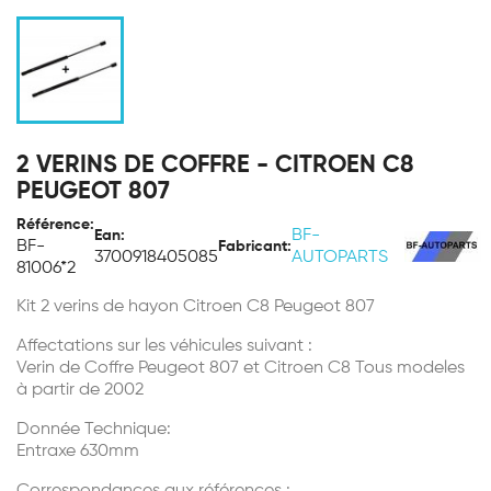
2 VERINS DE COFFRE - CITROEN C8
PEUGEOT 807
Référence:
BF-
Ean:
BF-
Fabricant:
3700918405085
AUTOPARTS
81006*2
Kit 2 verins de hayon Citroen C8 Peugeot 807
Affectations sur les véhicules suivant :
Verin de Coffre Peugeot 807 et Citroen C8 Tous modeles
à partir de 2002
Donnée Technique:
Entraxe 630mm