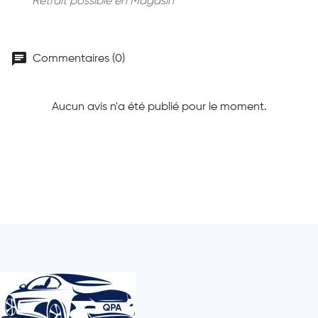
Retrait possible en Magasin
chat
Commentaires (0)
Aucun avis n'a été publié pour le moment.