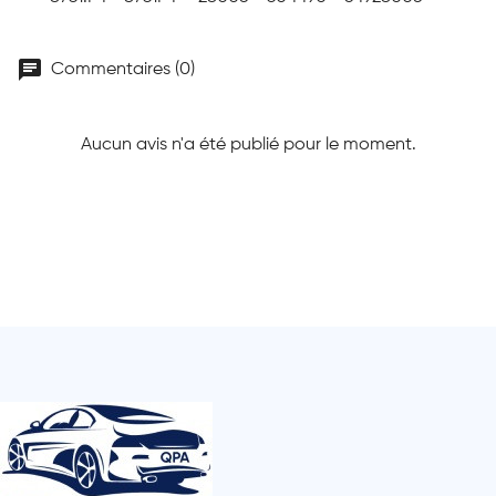
chat
Commentaires (0)
Aucun avis n'a été publié pour le moment.