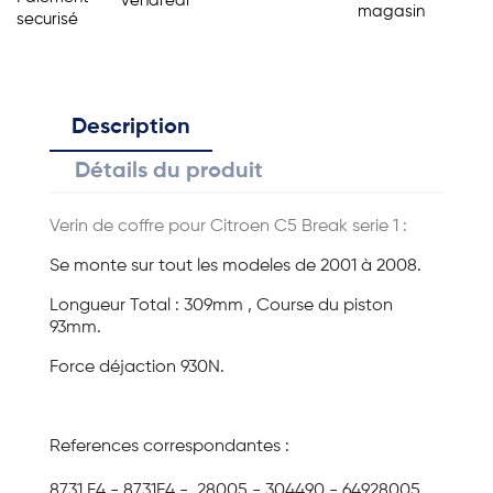
vendredi
magasin
securisé
Description
Détails du produit
Verin de coffre pour Citroen C5 Break serie 1 :
Se monte sur tout les modeles de 2001 à 2008.
Longueur Total : 309mm , Course du piston
93mm.
Force déjaction 930N.
References correspondantes :
8731.F4 - 8731F4 - 28005 - 304490 - 64928005