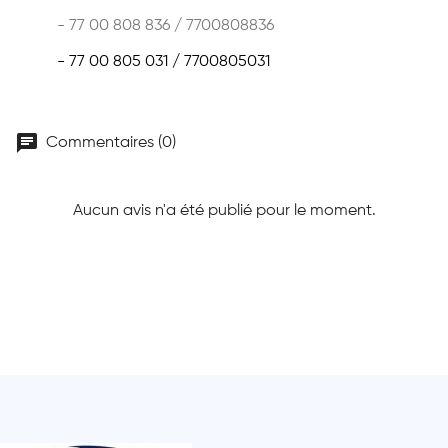
- 77 00 808 836 / 7700808836
- 77 00 805 031 / 7700805031
chat
Commentaires (0)
Aucun avis n'a été publié pour le moment.