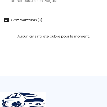
Retrait possible en Magasin
chat
Commentaires (0)
Aucun avis n'a été publié pour le moment.