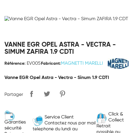
VANNE EGR OPEL ASTRA - VECTRA -
SIMUM ZAFIRA 1.9 CDTI
EV005
MAGNETTI MARELLI
Référence:
Fabricant:
Vanne EGR Opel Astra - Vectra - Sinum 1.9 CDTI
Partager
Click &
Service Client
Collect
Garanties
Contactez nous par mail
Retrait
sécurité
telephone du lundi au
possible au