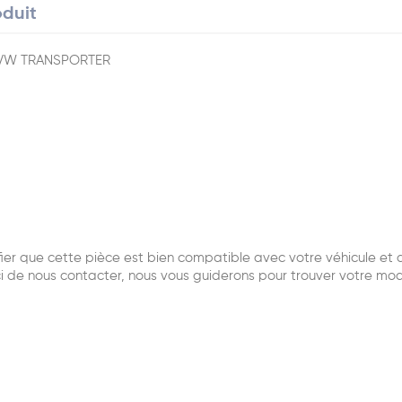
oduit
 VW TRANSPORTER
r que cette pièce est bien compatible avec votre véhicule et qu
i de nous contacter, nous vous guiderons pour trouver votre mo