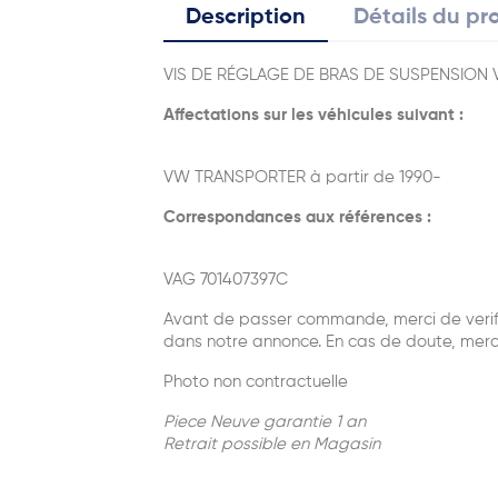
Description
Détails du pr
VIS DE RÉGLAGE DE BRAS DE SUSPENSION
Affectations sur les véhicules suivant :
VW TRANSPORTER à partir de 1990-
Correspondances aux références :
VAG 701407397C
Avant de passer commande, merci de verifie
dans notre annonce. En cas de doute, merc
Photo non contractuelle
Piece Neuve garantie 1 an
Retrait possible en Magasin