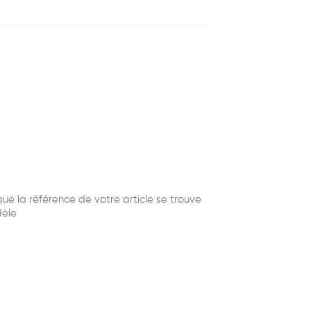
e la référence de votre article se trouve
dèle