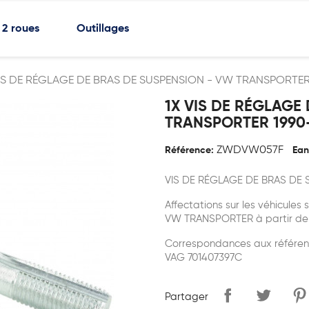
2 roues
Outillages
VIS DE RÉGLAGE DE BRAS DE SUSPENSION - VW TRANSPORTER
1X VIS DE RÉGLAGE
TRANSPORTER 1990
ZWDVW057F
Référence:
Ean
VIS DE RÉGLAGE DE BRAS DE
Affectations sur les véhicules s
VW TRANSPORTER à partir de
Correspondances aux référen
VAG 701407397C
Partager