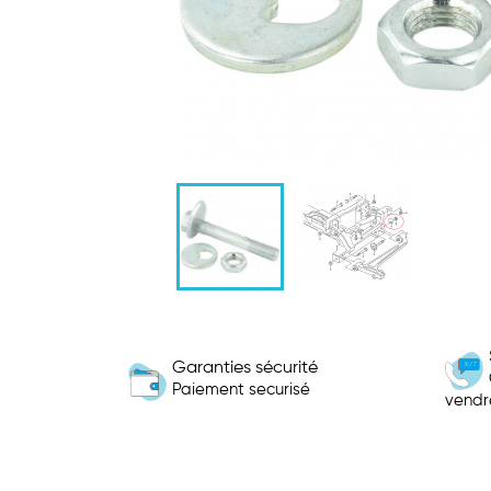
Garanties sécurité
Paiement securisé
vendr