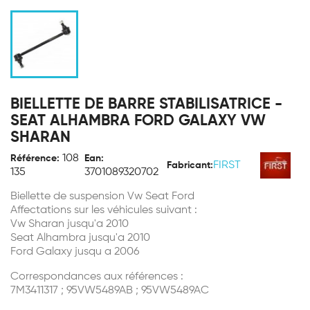
BIELLETTE DE BARRE STABILISATRICE -
SEAT ALHAMBRA FORD GALAXY VW
SHARAN
108
Référence:
Ean:
FIRST
Fabricant:
135
3701089320702
Biellette de suspension Vw Seat Ford
Affectations sur les véhicules suivant :
Vw Sharan jusqu'a 2010
Seat Alhambra jusqu'a 2010
Ford Galaxy jusqu a 2006
Correspondances aux références :
7M3411317 ; 95VW5489AB ; 95VW5489AC