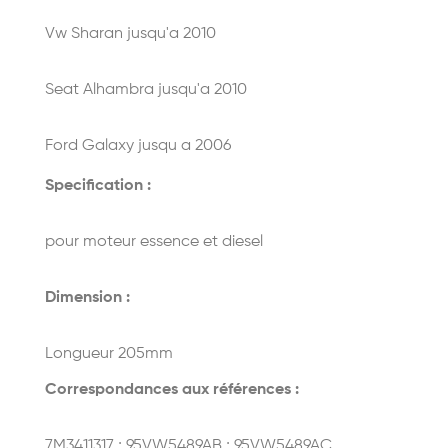
Vw Sharan jusqu'a 2010
Seat Alhambra jusqu'a 2010
Ford Galaxy jusqu a 2006
Specification :
pour moteur essence et diesel
Dimension :
Longueur 205mm
Correspondances aux références :
7M3411317 ; 95VW5489AB ; 95VW5489AC