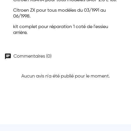
Citroen XSARA pour tous modèles SAUF 2.0 L 16s.
Citroen ZX pour tous modèles du 03/1991 au
06/1998.
kit complet pour réparation 1 coté de l'essieu
arrière.
chat
Commentaires (0)
Aucun avis n'a été publié pour le moment.