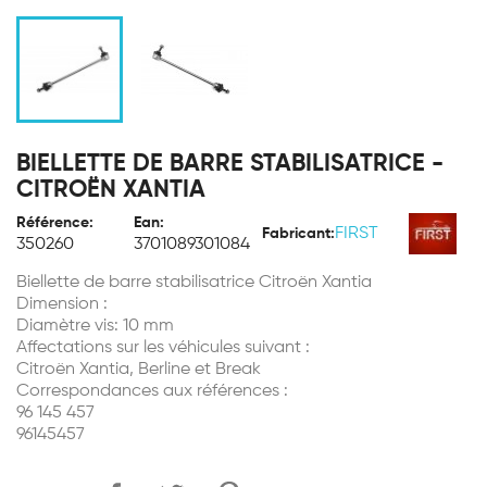
BIELLETTE DE BARRE STABILISATRICE -
CITROËN XANTIA
Référence:
Ean:
FIRST
Fabricant:
350260
3701089301084
Biellette de barre stabilisatrice Citroën Xantia
Dimension :
Diamètre vis: 10 mm
Affectations sur les véhicules suivant :
Citroën Xantia, Berline et Break
Correspondances aux références :
96 145 457
96145457