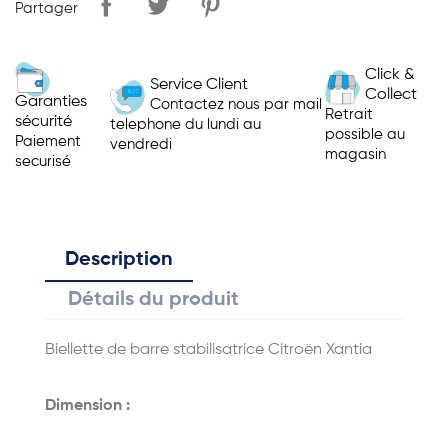
Partager
Click &
Service Client
Collect
Garanties
Contactez nous par mail
Retrait
sécurité
telephone du lundi au
possible au
Paiement
vendredi
magasin
securisé
Description
Détails du produit
Biellette de barre stabilisatrice Citroën Xantia
Dimension :