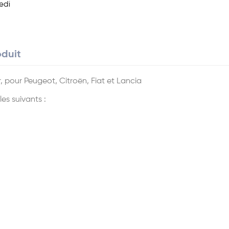
edi
oduit
 pour Peugeot, Citroën, Fiat et Lancia
es suivants :