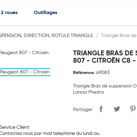
2 roues
Outillages
SPENSION, DIRECTION, ROTULE TRIANGLE
Triangle Bras d
TRIANGLE BRAS DE 
807 - CITROËN C8 -
49083
Référence:
Triangle Bras de suspension D
Lancia Phedra
Partager
Service Client
Contactez nous par mail telephone du lundi au