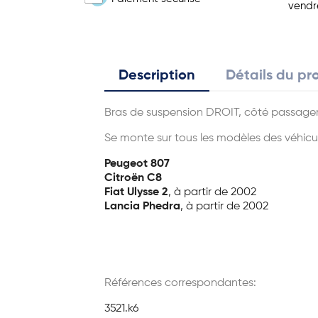
vendr
Description
Détails du pr
Bras de suspension DROIT, côté passager,
Se monte sur tous les modèles des véhicul
Peugeot 807
Citroën C8
Fiat Ulysse 2
, à partir de 2002
Lancia Phedra
, à partir de 2002
Références correspondantes:
3521.k6