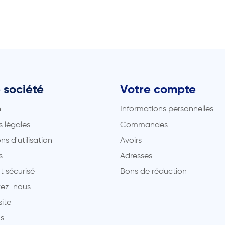
 société
Votre compte
n
Informations personnelles
 légales
Commandes
ns d'utilisation
Avoirs
s
Adresses
t sécurisé
Bons de réduction
ez-nous
site
s