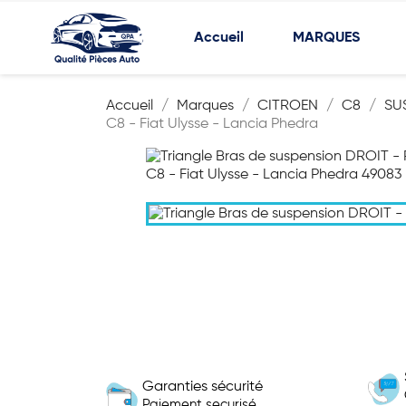
Accueil
MARQUES
Accueil
Marques
CITROEN
C8
SU
C8 - Fiat Ulysse - Lancia Phedra
Garanties sécurité
Paiement securisé