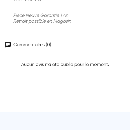
Piece Neuve Garantie 1 An
Retrait possible en Magasin
chat
Commentaires (0)
Aucun avis n'a été publié pour le moment.