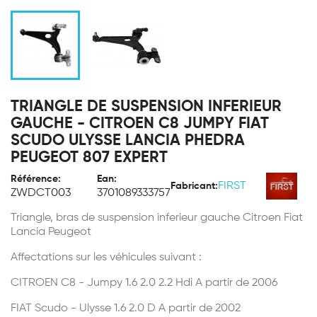
TRIANGLE DE SUSPENSION INFERIEUR
GAUCHE - CITROEN C8 JUMPY FIAT
SCUDO ULYSSE LANCIA PHEDRA
PEUGEOT 807 EXPERT
Référence:
Ean:
FIRST
Fabricant:
ZWDCT003
3701089333757
Triangle, bras de suspension inferieur gauche Citroen Fiat
Lancia Peugeot
Affectations sur les véhicules suivant :
CITROEN C8 - Jumpy 1.6 2.0 2.2 Hdi A partir de 2006
FIAT Scudo - Ulysse 1.6 2.0 D A partir de 2002