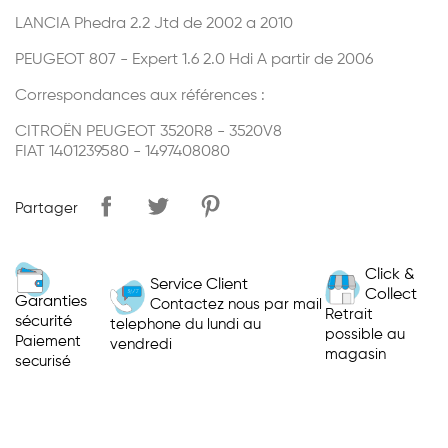
LANCIA Phedra 2.2 Jtd de 2002 a 2010
PEUGEOT 807 - Expert 1.6 2.0 Hdi A partir de 2006
Correspondances aux références :
CITROËN PEUGEOT 3520R8 - 3520V8
FIAT 1401239580 - 1497408080
Partager
Click &
Service Client
Collect
Garanties
Contactez nous par mail
Retrait
sécurité
telephone du lundi au
possible au
Paiement
vendredi
magasin
securisé