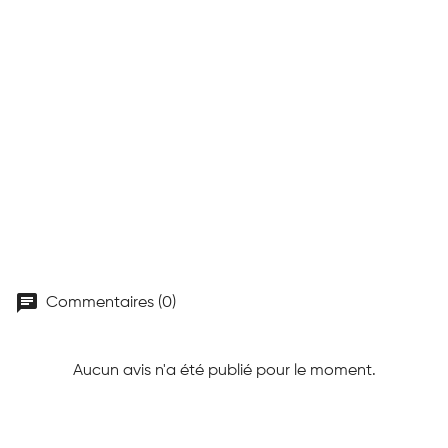
chat
Commentaires (0)
Aucun avis n'a été publié pour le moment.