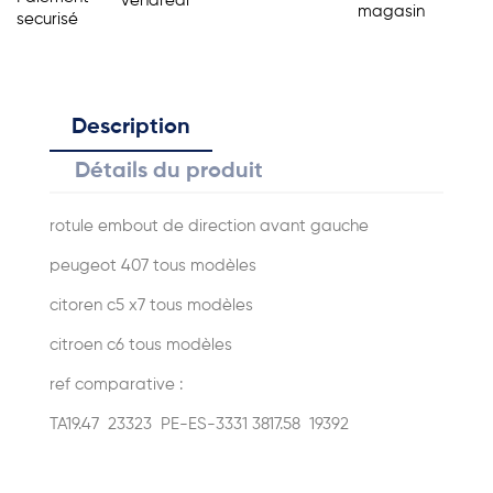
vendredi
magasin
securisé
Description
Détails du produit
rotule embout de direction avant gauche
peugeot 407 tous modèles
citoren c5 x7 tous modèles
citroen c6 tous modèles
ref comparative :
TA19.47 23323 PE-ES-3331 3817.58 19392