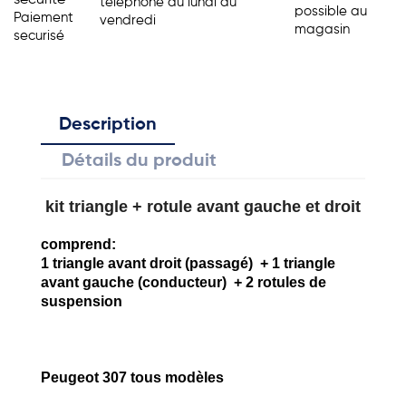
sécurité
telephone du lundi au
possible au
Paiement
vendredi
magasin
securisé
Description
Détails du produit
kit triangle + rotule avant gauche et droit
comprend:
1 triangle avant droit (passagé) + 1 triangle
avant gauche (conducteur) + 2 rotules de
suspension
Peugeot 307 tous modèles