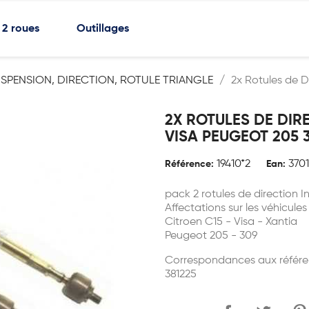
2 roues
Outillages
SPENSION, DIRECTION, ROTULE TRIANGLE
2x Rotules de D
2X ROTULES DE DIR
VISA PEUGEOT 205 
19410*2
370
Référence:
Ean:
pack 2 rotules de direction 
Affectations sur les véhicules
Citroen C15 - Visa - Xantia
Peugeot 205 - 309
Correspondances aux référe
381225