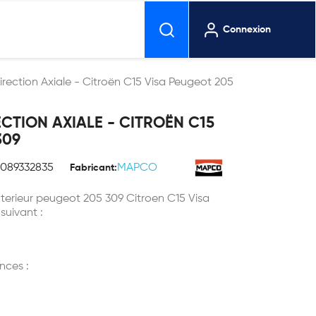
Connexion
irection Axiale - Citroën C15 Visa Peugeot 205
ECTION AXIALE - CITROËN C15
309
1089332835
MAPCO
Fabricant:
Interieur peugeot 205 309 Citroen C15 Visa
 suivant :
nces :