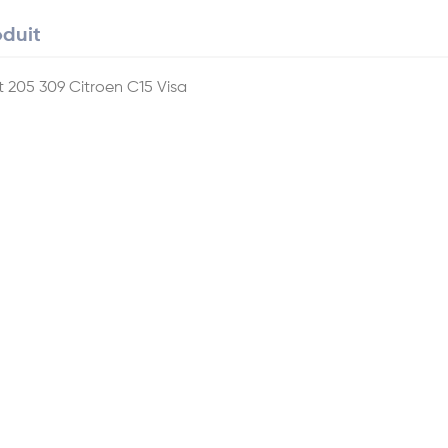
oduit
ot 205 309 Citroen C15 Visa