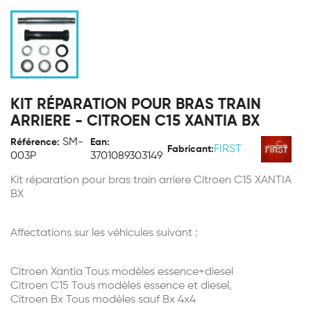
KIT RÉPARATION POUR BRAS TRAIN
ARRIERE - CITROEN C15 XANTIA BX
SM-
Référence:
Ean:
FIRST
Fabricant:
003P
3701089303149
Kit réparation pour bras train arriere Citroen C15 XANTIA
BX
Affectations sur les véhicules suivant :
Citroen Xantia Tous modèles essence+diesel
Citroen C15 Tous modèles essence et diesel,
Citroen Bx Tous modèles sauf Bx 4x4