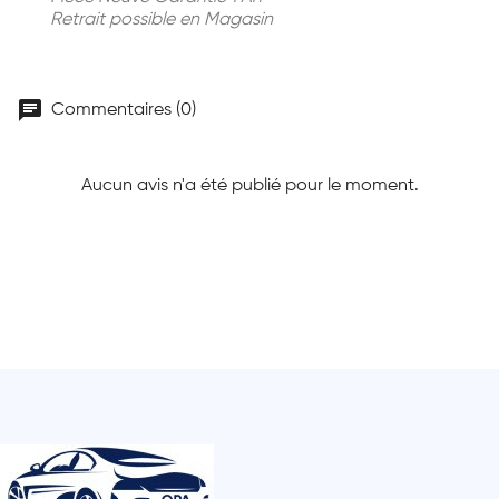
Retrait possible en Magasin
chat
Commentaires (0)
Aucun avis n'a été publié pour le moment.