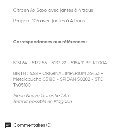
Citroen Ax Saxo
avec jantes à 4 trous
Peugeot 106 avec jantes à 4 trous
Correspondances aux références :
5131.64 - 5132.56 - 5133.22 - 5154.11 BF-KT004
BIRTH : 6361 - ORIGINAL IMPERIUM 36453 -
Metalcaucho 05180 - SPIDAN 50282 - STC
T405180
Piece Neuve Garantie 1 An
Retrait possible en Magasin
chat
Commentaires (0)