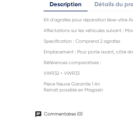
Description
Détails du pr
Kit d'agrafes pour réparation lève-vitre
Affectations sur les véhicules suivant : 
Specification : Comprend 2 agrafes
Emplacement : Pour porte avant, côté dr
Références comparatives :
VWR32 + VWR33
Piece Neuve Garantie 1 An
Retrait possible en Magasin
chat
Commentaires (0)