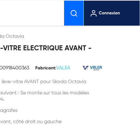
Connexion
oda Octavia
E-VITRE ELECTRIQUE AVANT -
00918400363
VALEA
Fabricant:
n lève-vitre AVANT pour Skoda Octavia
s suivant : Se monte sur tous les modèles
4.
 agrafes
vant, côté droit ou gauche