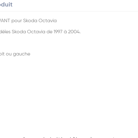
oduit
 AVANT pour Skoda Octavia
Modèles Skoda Octavia de 1997 à 2004.
oit ou gauche