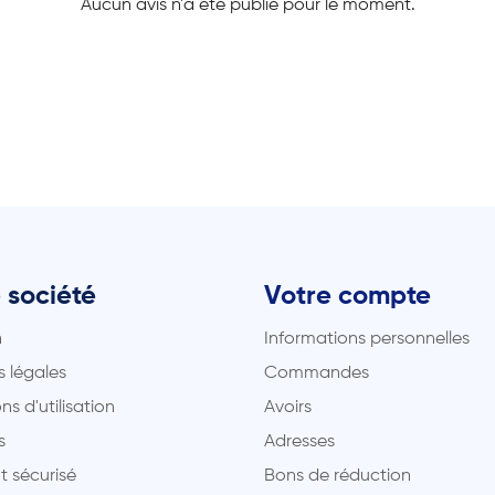
Aucun avis n'a été publié pour le moment.
 société
Votre compte
n
Informations personnelles
 légales
Commandes
ns d'utilisation
Avoirs
s
Adresses
t sécurisé
Bons de réduction