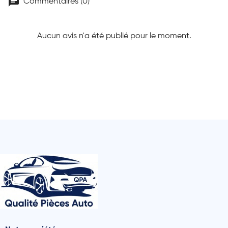
chat
Commentaires (0)
Aucun avis n'a été publié pour le moment.