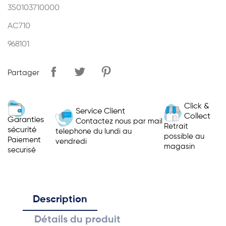
350103710000
AC710
968101
Partager
Click &
Service Client
Collect
Garanties
Contactez nous par mail
Retrait
sécurité
telephone du lundi au
possible au
Paiement
vendredi
magasin
securisé
Description
Détails du produit