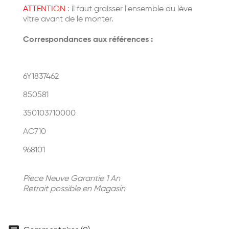
ATTENTION
: il faut graisser l'ensemble du lève
vitre avant de le monter.
Correspondances aux références :
6Y1837462
850581
350103710000
AC710
968101
Piece Neuve Garantie 1 An
Retrait possible en Magasin