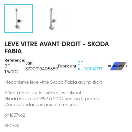
LEVE VITRE AVANT DROIT - SKODA
FABIA
Référence:
BF-
Ean:
BF-
Fabricant:
3700918405689
AUTOPARTS
174002
Mécanisme lève vitre Skoda Fabia avant droit
Affectations sur les véhicules suivant :
Skoda Fabia de 1999 à 2007 version 5 portes.
Correspondances aux références :
6Y1837462
850581