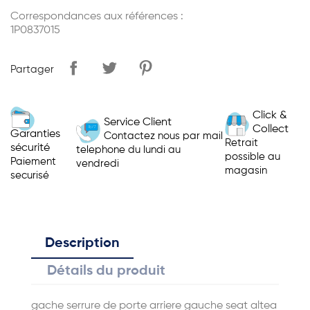
Correspondances aux références :
1P0837015
Partager
Click &
Service Client
Collect
Garanties
Contactez nous par mail
Retrait
sécurité
telephone du lundi au
possible au
Paiement
vendredi
magasin
securisé
Description
Détails du produit
gache serrure de porte arriere gauche seat altea