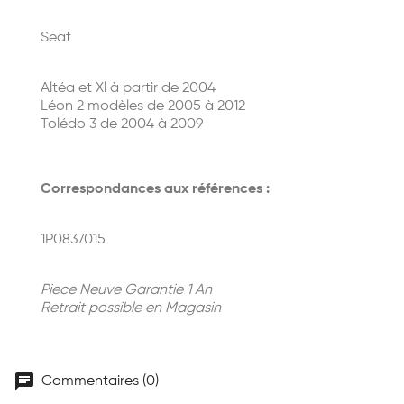
Seat
Altéa et Xl à partir de 2004
Léon 2 modèles de 2005 à 2012
Tolédo 3 de 2004 à 2009
Correspondances aux références :
1P0837015
Piece Neuve Garantie 1 An
Retrait possible en Magasin
chat
Commentaires (0)