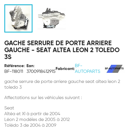
GACHE SERRURE DE PORTE ARRIERE
GAUCHE - SEAT ALTEA LEON 2 TOLEDO
3S
BF-
Référence:
Ean:
Fabricant:
BF-118011
3700918412915
AUTOPARTS
gache serrure de porte arriere gauche seat altea leon 2
toledo 3
Affectations sur les véhicules suivant :
Seat
Altéa et Xl à partir de 2004
Léon 2 modèles de 2005 à 2012
Tolédo 3 de 2004 à 2009