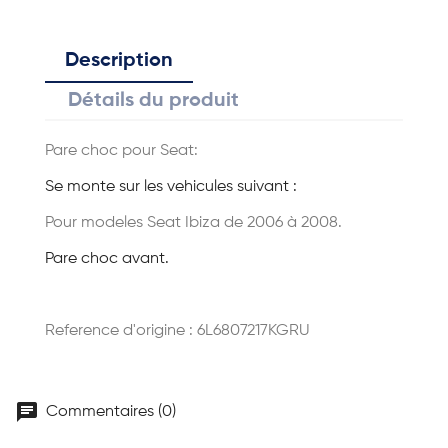
Description
Détails du produit
Pare choc pour Seat:
Se monte sur les vehicules suivant :
Pour modeles Seat Ibiza de 2006 à 2008.
Pare choc avant.
Reference d'origine : 6L6807217KGRU
chat
Commentaires (0)