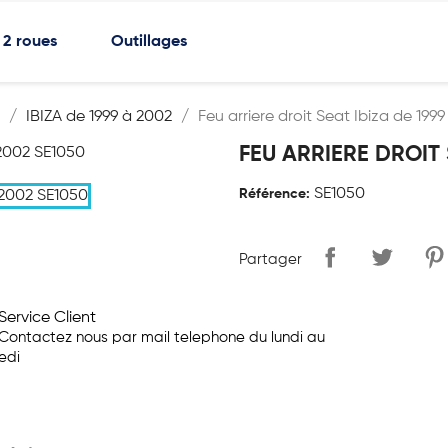
2 roues
Outillages
IBIZA de 1999 à 2002
Feu arriere droit Seat Ibiza de 199
FEU ARRIERE DROIT 
SE1050
Référence:
Partager
Service Client
Contactez nous par mail telephone du lundi au
edi