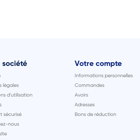
 société
Votre compte
n
Informations personnelles
 légales
Commandes
ns d'utilisation
Avoirs
s
Adresses
t sécurisé
Bons de réduction
ez-nous
site