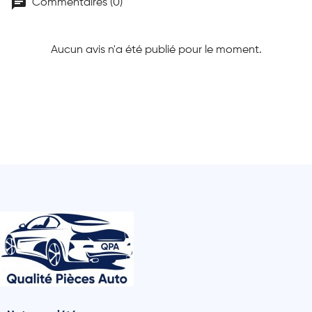
chat
Commentaires (0)
Aucun avis n'a été publié pour le moment.