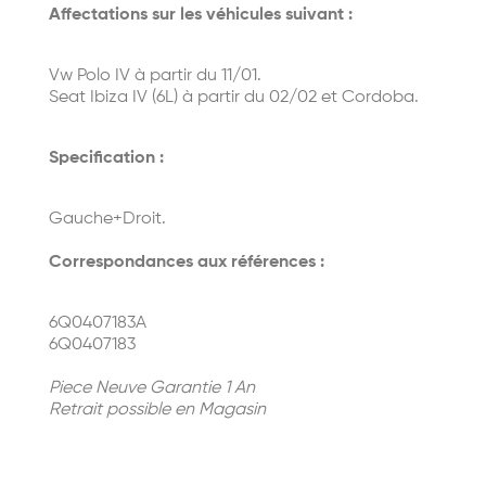
Affectations sur les véhicules suivant :
Vw Polo IV à partir du 11/01.
Seat Ibiza IV (6L) à partir du 02/02 et Cordoba.
Specification :
Gauche+Droit.
Correspondances aux références :
6Q0407183A
6Q0407183
Piece Neuve Garantie 1 An
Retrait possible en Magasin