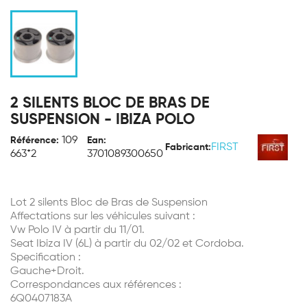
2 SILENTS BLOC DE BRAS DE
SUSPENSION - IBIZA POLO
109
Référence:
Ean:
FIRST
Fabricant:
663*2
3701089300650
Lot 2 silents Bloc de Bras de Suspension
Affectations sur les véhicules suivant :
Vw Polo IV à partir du 11/01.
Seat Ibiza IV (6L) à partir du 02/02 et Cordoba.
Specification :
Gauche+Droit.
Correspondances aux références :
6Q0407183A