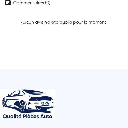
chat
Commentaires (0)
Aucun avis n'a été publié pour le moment.