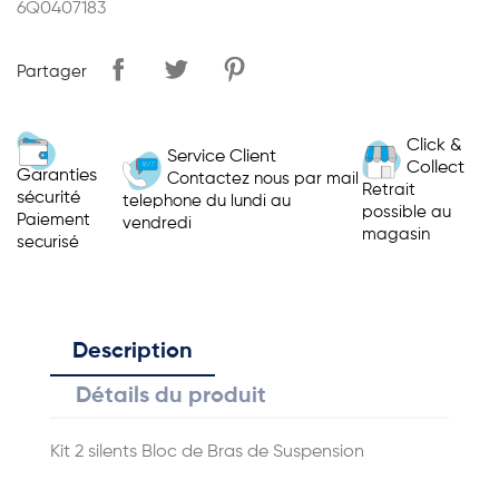
6Q0407183
Partager
Click &
Service Client
Collect
Garanties
Contactez nous par mail
Retrait
sécurité
telephone du lundi au
possible au
Paiement
vendredi
magasin
securisé
Description
Détails du produit
Kit 2 silents Bloc de Bras de Suspension