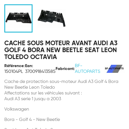
CACHE SOUS MOTEUR AVANT AUDI A3
GOLF 4 BORA NEW BEETLE SEAT LEON
TOLEDO OCTAVIA
BF-
Référence:
Ean:
Fabricant:
150104PL
3700918413585
AUTOPARTS
Cache de protection sous-moteur Audi A3 Golf 4 Bora
New Beetle Leon Toledo
Affectations sur les véhicules suivant :
Audi A3 serie 1 jusqu a 2003
Volkswagen
Bora - Golf 4 - New Beetle