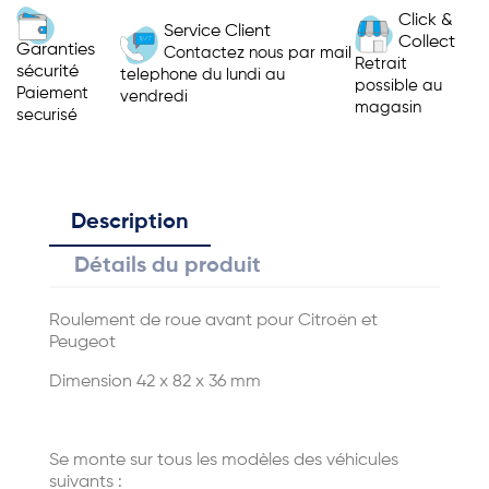
Click &
Service Client
Collect
Garanties
Contactez nous par mail
Retrait
sécurité
telephone du lundi au
possible au
Paiement
vendredi
magasin
securisé
Description
Détails du produit
Roulement de roue avant pour Citroën et
Peugeot
Dimension 42 x 82 x 36 mm
Se monte sur tous les modèles des véhicules
suivants :