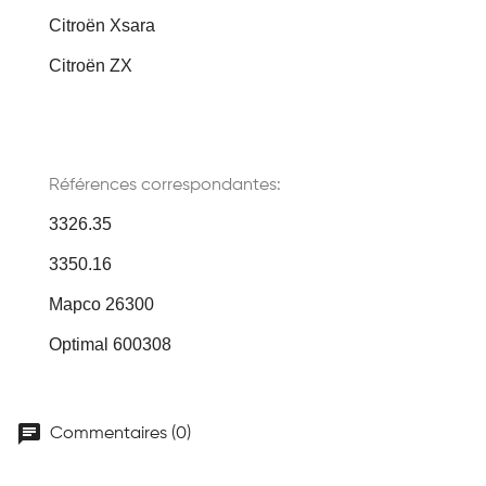
Citroën Xsara
Citroën ZX
Références correspondantes:
3326.35
3350.16
Mapco 26300
Optimal 600308
chat
Commentaires (0)