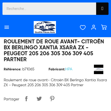

ROULEMENT DE ROUE AVANT- CITROËN
BX BERLINGO XANTIA XSARA ZX -
PEUGEOT 205 206 305 306 309 405
PARTNER
b71065
HPA
Référence:
Fabricant:
Roulement de roue avant- Citroën BX Berlingo Xantia Xsara
ZX - Peugeot 205 206 305 306 309 405 Partner
Partager