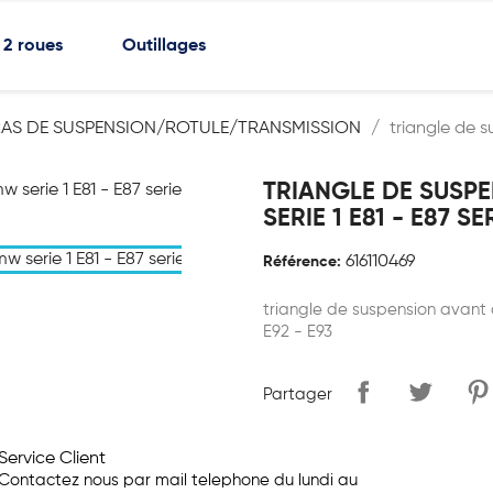
2 roues
Outillages
RAS DE SUSPENSION/ROTULE/TRANSMISSION
triangle de s
TRIANGLE DE SUSP
SERIE 1 E81 - E87 SE
616110469
Référence:
triangle de suspension avant d
E92 - E93
Partager
Service Client
Contactez nous par mail telephone du lundi au