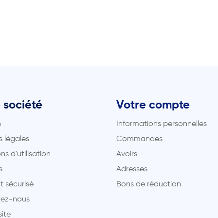
 société
Votre compte
n
Informations personnelles
 légales
Commandes
ns d'utilisation
Avoirs
s
Adresses
t sécurisé
Bons de réduction
ez-nous
site