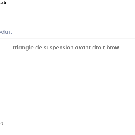
edi
oduit
triangle de suspension avant droit bmw
50