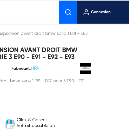
Connexion
uspension avant droit bmw serie 1 E81 - E87
ENSION AVANT DROIT BMW
RIE 3 E90 - E91 - E92 - E93
HPA
Fabricant:
roit bmw serie 1 E81 - E87 serie 3 E90 - E91 -
Click & Collect
Retrait possible au