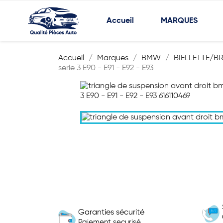
Accueil
MARQUES
Accueil
Marques
BMW
BIELLETTE/B
serie 3 E90 - E91 - E92 - E93
Garanties sécurité
Paiement securisé