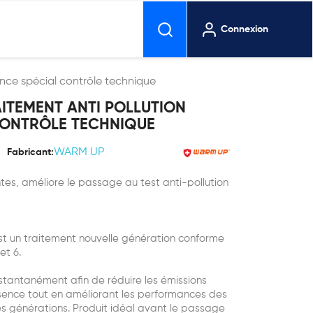
Connexion
nce spécial contrôle technique
ITEMENT ANTI POLLUTION
CONTRÔLE TECHNIQUE
WARM UP
Fabricant:
tes, améliore le passage au test anti-pollution
un traitement nouvelle génération conforme
et 6.
nstantanément afin de réduire les émissions
sence tout en améliorant les performances des
s générations. Produit idéal avant le passage