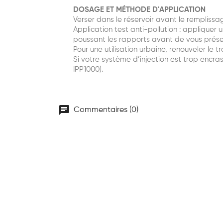
DOSAGE ET MÉTHODE D'APPLICATION
Verser dans le réservoir avant le remplissa
Application test anti-pollution : appliquer 
poussant les rapports avant de vous présen
Pour une utilisation urbaine, renouveler le 
Si votre système d’injection est trop enc
IPP1000).
chat
Commentaires (0)