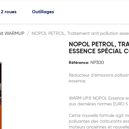
2 roues
Outillages
uit WARMUP
NOPOL PETROL, Traitement anti pollution esse
NOPOL PETROL, TRA
ESSENCE SPÉCIAL 
NP300
Référence:
Réducteur d'émissions polluan
essence.
WARM UP® NOPOL Essence est 
aux dernières normes EURO 5 
Cette nouvelle formule agit i
polluantes des carburants es
moteurs anciennes et nouvelle