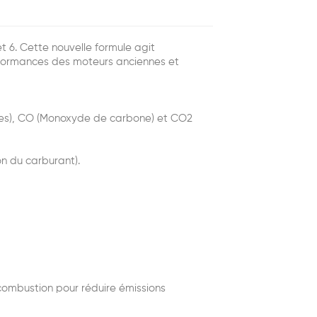
6. Cette nouvelle formule agit
erformances des moteurs anciennes et
cules), CO (Monoxyde de carbone) et CO2
n du carburant).
mbustion pour réduire émissions