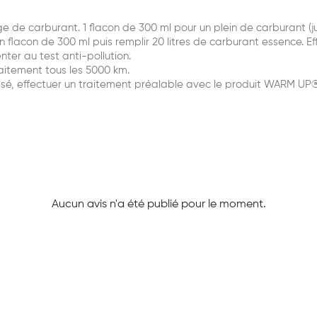
ge de carburant. 1 flacon de 300 ml pour un plein de carburant (j
un flacon de 300 ml puis remplir 20 litres de carburant essence. 
ter au test anti-pollution.
traitement tous les 5000 km.
rassé, effectuer un traitement préalable avec le produit WARM 
Aucun avis n'a été publié pour le moment.