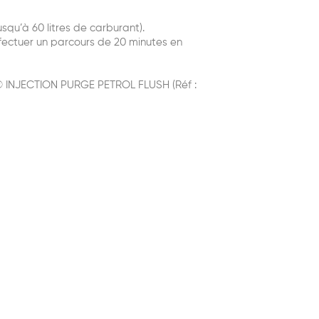
usqu’à 60 litres de carburant).
Effectuer un parcours de 20 minutes en
UP® INJECTION PURGE PETROL FLUSH (Réf :