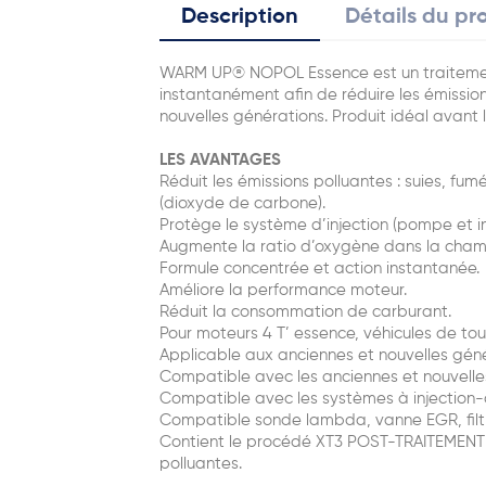
Description
Détails du pr
WARM UP® NOPOL Essence est un traitement
instantanément afin de réduire les émissi
nouvelles générations. Produit idéal avant 
LES AVANTAGES
Réduit les émissions polluantes : suies, fu
(dioxyde de carbone).
Protège le système d’injection (pompe et i
Augmente la ratio d’oxygène dans la chamb
Formule concentrée et action instantanée.
Améliore la performance moteur.
Réduit la consommation de carburant.
Pour moteurs 4 T’ essence, véhicules de tour
Applicable aux anciennes et nouvelles gén
Compatible avec les anciennes et nouvell
Compatible avec les systèmes à injection-
Compatible sonde lambda, vanne EGR, filtr
Contient le procédé XT3 POST-TRAITEMENT
polluantes.