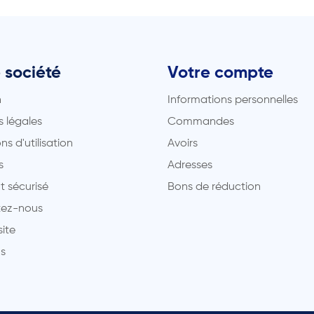
 société
Votre compte
n
Informations personnelles
 légales
Commandes
ns d'utilisation
Avoirs
s
Adresses
t sécurisé
Bons de réduction
ez-nous
site
s