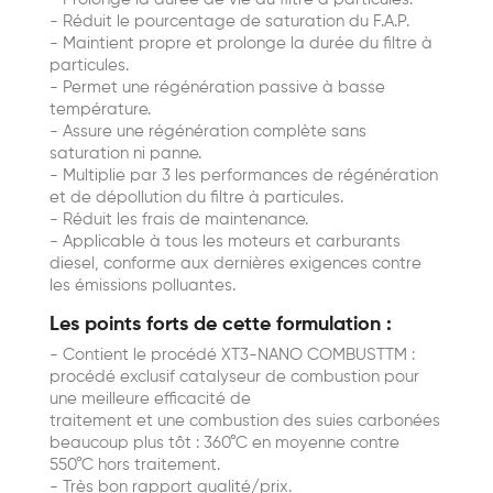
- Réduit le pourcentage de saturation du F.A.P.
- Maintient propre et prolonge la durée du filtre à
particules.
- Permet une régénération passive à basse
température.
- Assure une régénération complète sans
saturation ni panne.
- Multiplie par 3 les performances de régénération
et de dépollution du filtre à particules.
- Réduit les frais de maintenance.
- Applicable à tous les moteurs et carburants
diesel, conforme aux dernières exigences contre
les émissions polluantes.
Les points forts de cette formulation :
- Contient le procédé XT3-NANO COMBUSTTM :
procédé exclusif catalyseur de combustion pour
une meilleure efficacité de
traitement et une combustion des suies carbonées
beaucoup plus tôt : 360°C en moyenne contre
550°C hors traitement.
- Très bon rapport qualité/prix.