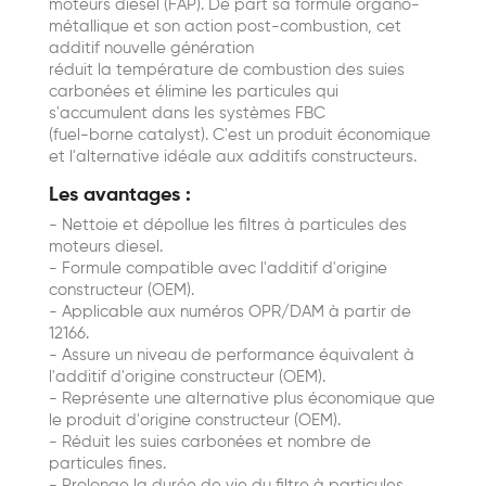
moteurs diesel (FAP). De part sa formule organo-
métallique et son action post-combustion, cet
additif nouvelle génération
réduit la température de combustion des suies
carbonées et élimine les particules qui
s'accumulent dans les systèmes FBC
(fuel-borne catalyst). C'est un produit économique
et l'alternative idéale aux additifs constructeurs.
Les avantages :
- Nettoie et dépollue les filtres à particules des
moteurs diesel.
- Formule compatible avec l'additif d'origine
constructeur (OEM).
- Applicable aux numéros OPR/DAM à partir de
12166.
- Assure un niveau de performance équivalent à
l'additif d'origine constructeur (OEM).
- Représente une alternative plus économique que
le produit d'origine constructeur (OEM).
- Réduit les suies carbonées et nombre de
particules fines.
- Prolonge la durée de vie du filtre à particules.