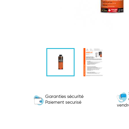
Garanties sécurité
Paiement securisé
vendr