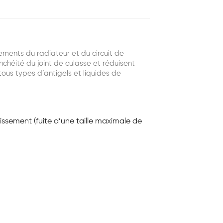
ments du radiateur et du circuit de
nchéité du joint de culasse et réduisent
tous types d’antigels et liquides de
issement (fuite d’une taille maximale de