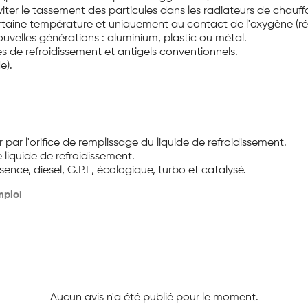
iter le tassement des particules dans les radiateurs de chauf
certaine température et uniquement au contact de l'oxygène (ré
uvelles générations : aluminium, plastic ou métal.
s de refroidissement et antigels conventionnels.
de).
 par l'orifice de remplissage du liquide de refroidissement.
de liquide de refroidissement.
ence, diesel, G.P.L, écologique, turbo et catalysé.
mploi
Aucun avis n'a été publié pour le moment.