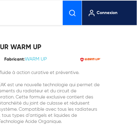
Connexion
EUR WARM UP
WARM UP
Fabricant:
fluide à action curative et préventive.
 est une nouvelle technologie qui permet de
ntements du radiateur et du circuit de
ation. Cette formule exclusive contient des
’étanchéité du joint de culasse et réduisent
u système. Compatible avec tous les radiateurs
, tous types d’antigels et liquides de
 Technologie Acide Organique.