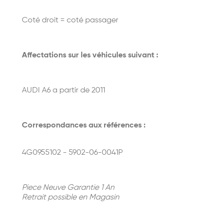
Coté droit = coté passager
Affectations sur les véhicules suivant :
AUDI A6 a partir de 2011
Correspondances aux références :
4G0955102 - 5902-06-0041P
Piece Neuve Garantie 1 An
Retrait possible en Magasin