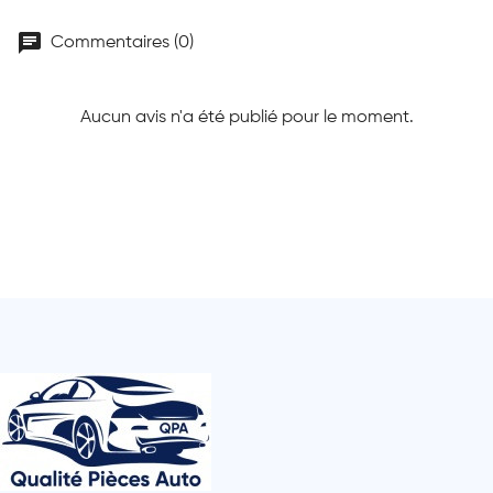
chat
Commentaires (0)
Aucun avis n'a été publié pour le moment.