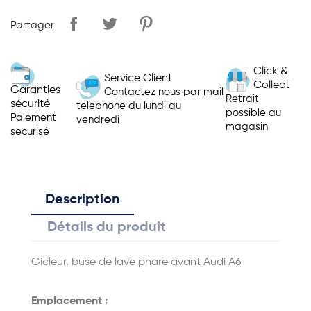
Partager
Click &
Service Client
Collect
Garanties
Contactez nous par mail
Retrait
sécurité
telephone du lundi au
possible au
Paiement
vendredi
magasin
securisé
Description
Détails du produit
Gicleur, buse de lave phare avant Audi A6
Emplacement :