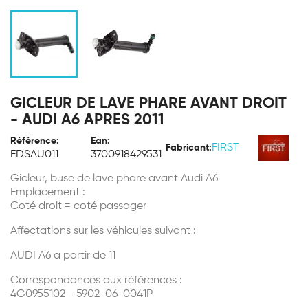
GICLEUR DE LAVE PHARE AVANT DROIT
- AUDI A6 APRES 2011
Référence:
Ean:
FIRST
Fabricant:
EDSAU011
3700918429531
Gicleur, buse de lave phare avant Audi A6
Emplacement :
Coté droit = coté passager
Affectations sur les véhicules suivant :
AUDI A6 a partir de 11
Correspondances aux références :
4G0955102 - 5902-06-0041P