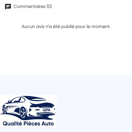
chat
Commentaires (0)
Aucun avis n'a été publié pour le moment.