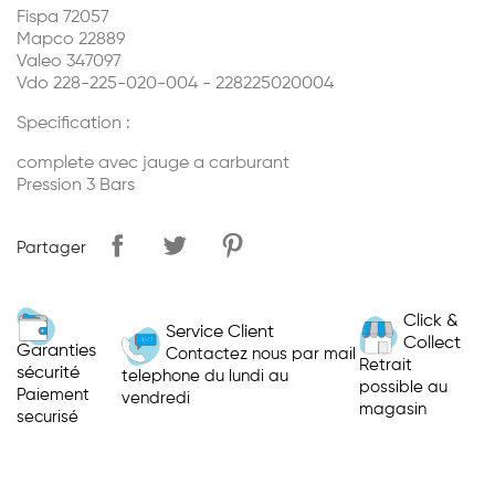
Fispa 72057
Mapco 22889
Valeo 347097
Vdo 228-225-020-004 - 228225020004
Specification :
complete avec jauge a carburant
Pression 3 Bars
Partager
Click &
Service Client
Collect
Garanties
Contactez nous par mail
Retrait
sécurité
telephone du lundi au
possible au
Paiement
vendredi
magasin
securisé