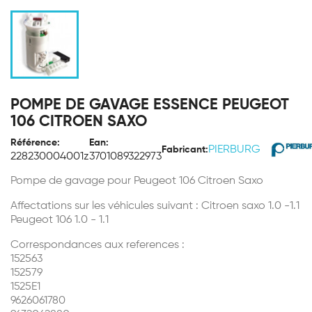
POMPE DE GAVAGE ESSENCE PEUGEOT
106 CITROEN SAXO
Référence:
Ean:
PIERBURG
Fabricant:
228230004001z
3701089322973
Pompe de gavage pour Peugeot 106 Citroen Saxo
Affectations sur les véhicules suivant : Citroen saxo 1.0 -1.1
Peugeot 106 1.0 - 1.1
Correspondances aux references :
152563
152579
1525E1
9626061780