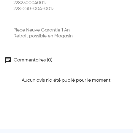
228230004001z
228-230-004-001z
Piece Neuve Garantie 1 An
Retrait possible en Magasin
chat
Commentaires (0)
Aucun avis n'a été publié pour le moment.