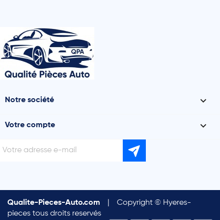

Notre société

Votre compte
Qualite-Pieces-Auto.com
|
Copyright © Hyeres-
pieces tous droits reservés